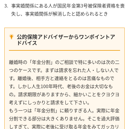
事実婚関係にある人が国民年金第3号被保険者資格を喪
失し、事実婚関係が解消したと認められるとき
公的保険アドバイザーからワンポイントア
ドバイス
離婚時の「年金分割」のご相談で特に多いのは次の二
つのケースです。まずは請求を忘れた人・しない人で
す。離婚後、相手方と連絡をとるのは苦痛なもので
す。しかし人生100年時代、老後のお金は大切なも
の。請求期限がありますから、細かいことをクヨクヨ
考えずにしっかりと請求をして下さい。
もう一つは「年金分割」に頼りすぎる人。実際に年金
分割できる部分は大きくありません。そこを過大評価
しすぎて、実際に老後に受け取る年金をみてガッカリ