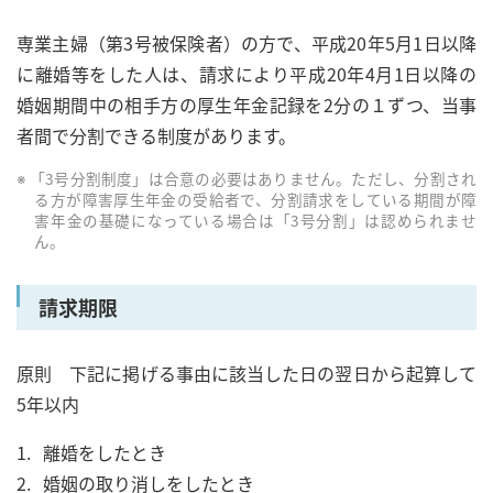
専業主婦（第3号被保険者）の方で、平成20年5月1日以降
に離婚等をした人は、請求により平成20年4月1日以降の
婚姻期間中の相手方の厚生年金記録を2分の１ずつ、当事
者間で分割できる制度があります。
「3号分割制度」は合意の必要はありません。ただし、分割され
る方が障害厚生年金の受給者で、分割請求をしている期間が障
害年金の基礎になっている場合は「3号分割」は認められませ
ん。
請求期限
原則 下記に掲げる事由に該当した日の翌日から起算して
5年以内
離婚をしたとき
婚姻の取り消しをしたとき