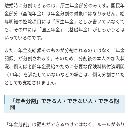
離婚時に分割できるのは、厚生年金部分のみです。国民年
金部分（基礎年金）は年金分割の対象にはなりません。給
与明細の控除項目には「厚生年金」としか書いていなくて
も、その中には「国民年金」（基礎年金）がしっかりとは
いっているのです。
また、年金支給額そのものが分割されるのではなく「年金
記録」が分割されます。そのため、分割後の本人の加入状
況、例えば老齢年金受給のために必要な保険料納付済期間
（10年）を満たしていないなどの場合は、例え分割された
としても支給されません。
「年金分割」できる人・できない人・できる期
間
「年金分割」は誰もができるわけではなく、ルールがあり