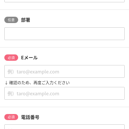
部署
任意
Eメール
必須
↓ 確認のため、再度ご入力ください
電話番号
必須