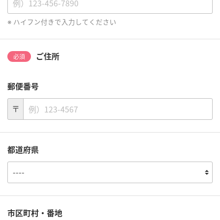
ハイフン付きで入力してください
ご住所
必須
郵便番号
〒
都道府県
市区町村・番地