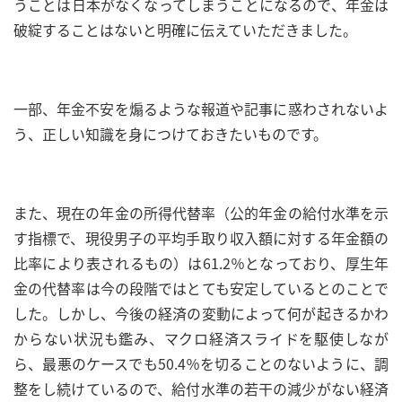
うことは日本がなくなってしまうことになるので、年金は
破綻することはないと明確に伝えていただきました。
一部、年金不安を煽るような報道や記事に惑わされないよ
う、正しい知識を身につけておきたいものです。
また、現在の年金の所得代替率（公的年金の給付水準を示
す指標で、現役男子の平均手取り収入額に対する年金額の
比率により表されるもの）は61.2％となっており、厚生年
金の代替率は今の段階ではとても安定しているとのことで
した。しかし、今後の経済の変動によって何が起きるかわ
からない状況も鑑み、マクロ経済スライドを駆使しなが
ら、最悪のケースでも50.4％を切ることのないように、調
整をし続けているので、給付水準の若干の減少がない経済