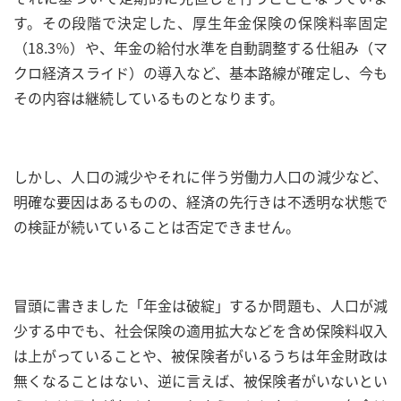
す。その段階で決定した、厚生年金保険の保険料率固定
（18.3％）や、年金の給付水準を自動調整する仕組み（マ
クロ経済スライド）の導入など、基本路線が確定し、今も
その内容は継続しているものとなります。
しかし、人口の減少やそれに伴う労働力人口の減少など、
明確な要因はあるものの、経済の先行きは不透明な状態で
の検証が続いていることは否定できません。
冒頭に書きました「年金は破綻」するか問題も、人口が減
少する中でも、社会保険の適用拡大などを含め保険料収入
は上がっていることや、被保険者がいるうちは年金財政は
無くなることはない、逆に言えば、被保険者がいないとい