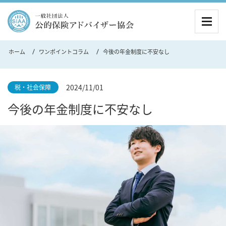
MEN
ホーム
ワンポイントコラム
今後の年金制度に不安なし
2024/11/01
税・社会保障
今後の年金制度に不安なし