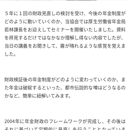
５年に１回の財政見直しの検討を受け、今後の年金制度が
どのように動いていくのか、当協会では厚生労働省年金局
若林課長をお迎えしてセミナーを開催いたしました。資料
を拝見するだけではなかなか理解し得ない内容でしたが、
当日の講義をお聞きして、霧が晴れるような感覚を覚えま
した。
財政検証後の年金制度がどのように変わっていくのか、ま
た年金は破綻するといった、都市伝説的な噂はどうなるの
かなど、簡単に紐解いてみます。
2004年に年金財政のフレームワークが完成し、その後は
それに基づいて定期的に見直しを行うこととなっていま