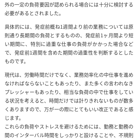
外の一定の負荷要因が認められる場合には十分に検討する
必要があるとされました。
具体的には、発症前概ね1週間より前の業務については原
則通り長期間の負荷とするものの、発症前1ヶ月間より短
い期間に、特別に過重な仕事の負荷がかかった場合など
で、発症前1週間を含めた期間の過重性を判断するとした
ものです。
現代は、労働時間だけでなく、業務効率化の中仕事を進め
なければならないこともあったり、また多くの言われなき
プレッシャーもあったり、相当な負荷の中で仕事をしてい
る状況を考えると、時間だけでは計りきれないものが数多
くありますので、万が一の際にとてもいい改正であると感
じます。
これらの負荷やストレスを避けるためには、勤務と勤務の
間のインターバル時間をしっかりと設けることや、不規則