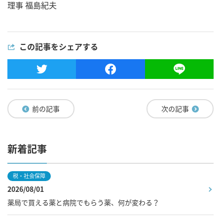
理事 福島紀夫
この記事をシェアする
前の記事
次の記事
新着記事
税・社会保障
2026/08/01
薬局で買える薬と病院でもらう薬、何が変わる？