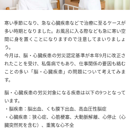
寒い季節になり、急な心臓疾患などで治療に至るケースが
多い時期となりました。お風呂に入る際なども急に寒い空
間に身を置くことになりますので注意してまいりましょ
う。
今月は、脳・心臓疾患の労災認定基準が本年9月に改正さ
れたことを受け、私傷病でもあり、仕事関係の要因も絡む
ことの多い「脳・心臓疾患」の問題について考えてみま
す。
脳・心臓疾患の労災対象になる疾患は以下の9つとなって
います。
・脳疾患：脳出血、くも膜下出血、高血圧性脳症
・心臓疾患：狭心症、心筋梗塞、大動脈解離、心停止（心
臓突然死を含む）、重篤な心不全