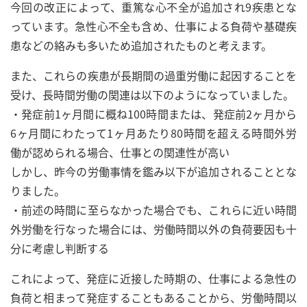
今回の改正によって、重篤な心不全が追加され9疾患とな
っています。急性心不全も含め、仕事による負荷や基礎疾
患などの絡みも多いため追加されたものと考えます。
また、これらの疾患が長期間の過重労働に起因することを
受け、長時間労働の関連は以下のようになっていました。
・発症前1ヶ月間に概ね100時間または、発症前2ヶ月から
6ヶ月間にわたって1ヶ月あたり80時間を超える時間外労
働が認められる場合、仕事との関連性が高い
しかし、昨今の労働事情を鑑み以下が追加されることとな
りました。
・前述の時間に至らなかった場合でも、これらに近い時間
外労働を行なった場合には、労働時間以外の負荷要因も十
分に考慮し判断する
これによって、発症に近接した時期の、仕事による急性の
負荷と相まって発症することもあることから、労働時間以