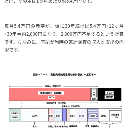
万円、その差は1ヵ月あたり約5.4万円です。
毎月5.4万円の赤字が、仮に30年続けば5.4万円☓12ヶ月
☓30年＝約2,000円になり、2,000万円不足するという計算
です。ちなみに、下記が当時の家計調査の収入と支出の内
訳です。