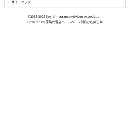
サイトマップ
©2015-2026 Social Insurance Advisers Association.
Powered by
保険代理店ホームページ制作
@
名案企画