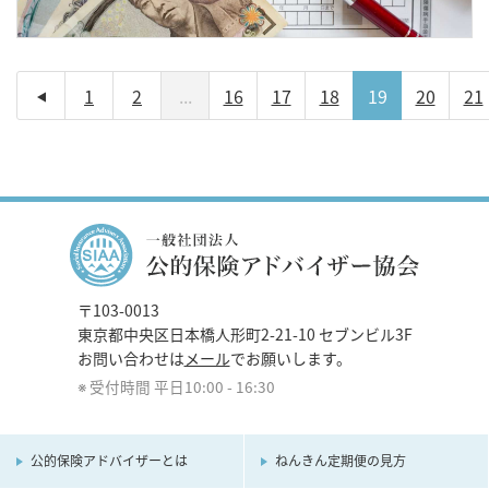
1
2
...
16
17
18
19
20
21
前へ
〒103-0013
東京都中央区日本橋人形町2-21-10 セブンビル3F
お問い合わせは
メール
でお願いします。
受付時間 平日10:00 - 16:30
公的保険アドバイザーとは
ねんきん定期便の見方