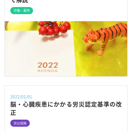
労働・雇用
2022/01/01
脳・心臓疾患にかかる労災認定基準の改
正
労災保険