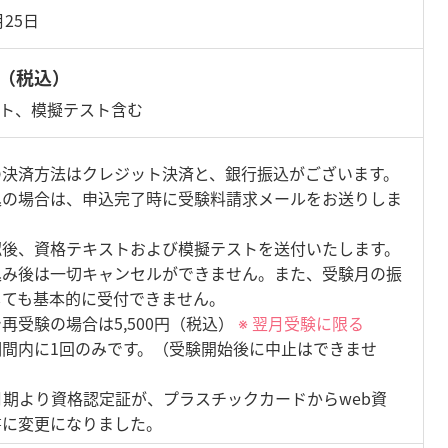
月25日
0円（税込）
ト、模擬テスト含む
の決済方法はクレジット決済と、銀行振込がございます。
込の場合は、申込完了時に受験料請求メールをお送りしま
認後、資格テキストおよび模擬テストを送付いたします。
込み後は一切キャンセルができません。また、受験月の振
しても基本的に受付できません。
再受験の場合は5,500円（税込）
※ 翌月受験に限る
期間内に1回のみです。（受験開始後に中止はできませ
.5月期より資格認定証が、プラスチックカードからweb資
書に変更になりました。