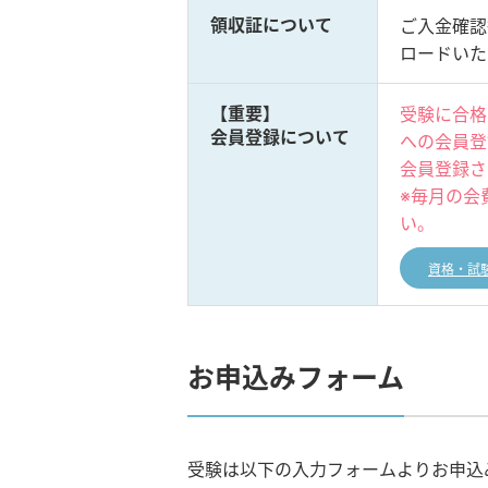
領収証について
ご入金確認
ロードいた
【重要】
受験に合格
会員登録について
への会員登
会員登録さ
※毎月の会
い。
資格・試
お申込みフォーム
受験は以下の入力フォームよりお申込