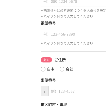
携帯番号は必ず連絡につく個人番号を設
ハイフン付きで入力してください
電話番号
ハイフン付きで入力してください
ご住所
必須
自宅
会社
郵便番号
〒
市区町村・番地