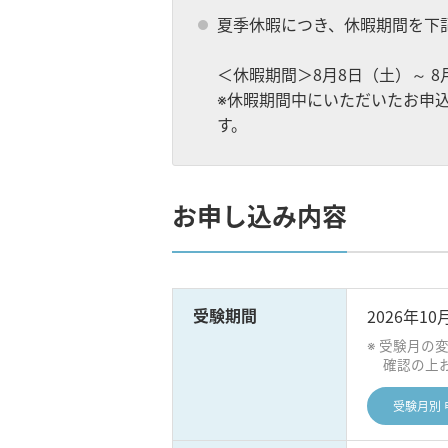
夏季休暇につき、休暇期間を下
＜休暇期間＞8月8日（土）～ 8
※休暇期間中にいただいたお申込
す。
お申し込み内容
受験期間
2026年1
受験月の
確認の上
受験月別