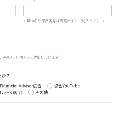
建物名や部屋番号は省略せずにご記入ください
B、AMEX、DINERS に対応しています
たか？
Financial Adviser広告
協会YouTube
員からの紹介
その他