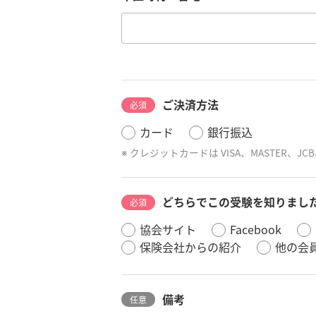
ご決済方法
必須
カード
銀行振込
クレジットカードは VISA、MASTER、JC
どちらでこの受験を知りまし
必須
協会サイト
Facebook
保険会社からの紹介
他の会
備考
任意