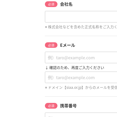
会社名
必須
株式会社などを含めた正式名称をご入力
Eメール
必須
↓ 確認のため、再度ご入力ください
ドメイン【siaa.or.jp】からのメール
携帯番号
必須