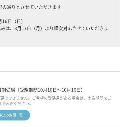
記の通りとさせていただきます。
月16日（日）
みは、8月17日（月）より順次対応させていただきま
0月期受験（受験期間10月10日〜10月16日）
変更はできません。ご希望の受験月がある場合は、申込期間をご
お申込みください。
 申込み期間一覧