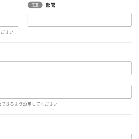
部署
任意
ください
を受信できるよう設定してください