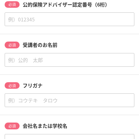
公的保険アドバイザー認定番号（6桁）
必須
受講者のお名前
必須
フリガナ
必須
会社名または学校名
必須