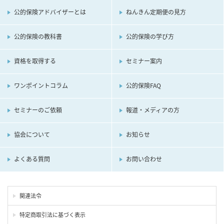
公的保険アドバイザーとは
ねんきん定期便の見方
公的保険の教科書
公的保険の学び方
資格を取得する
セミナー案内
ワンポイントコラム
公的保険FAQ
セミナーのご依頼
報道・メディアの方
協会について
お知らせ
よくある質問
お問い合わせ
関連法令
特定商取引法に基づく表示