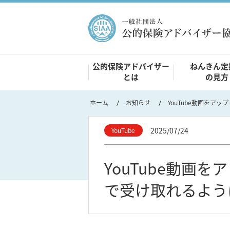
公的保険アドバイザー
ねんきん定
とは
の見方
ホーム
お知らせ
2025/07/24
YouTube
YouTube動画
で受け取れるよう