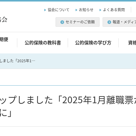
協会について
お知らせ
よくある質問
セミナーのご依頼
報道・メディ
期便
公的保険の教科書
公的保険の学び方
資
YouTube動画をアップしました「2025年1月離職票がマイナポータルで受け取れるように」
をアップしました「2025年1月離職
に」