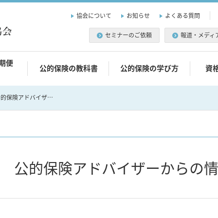
協会について
お知らせ
よくある質問
セミナーのご依頼
報道・メディ
期便
公的保険の教科書
公的保険の学び方
資
連載記事 第42回 公的保険アドバイザーからの情報特旬便！
回 公的保険アドバイザーからの