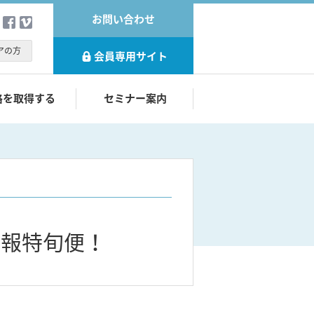
お問い合わせ
アの方
会員専用サイト
格を取得する
セミナー案内
情報特旬便！