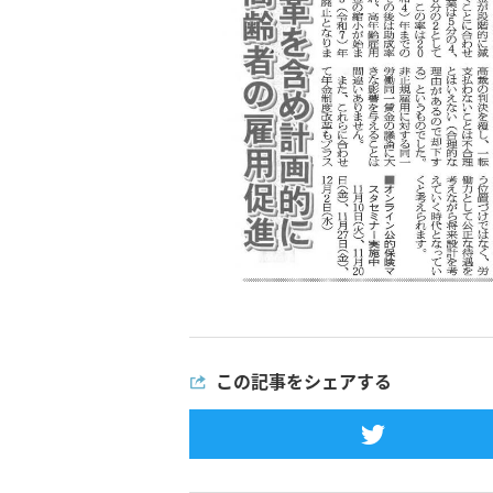
この記事をシェアする